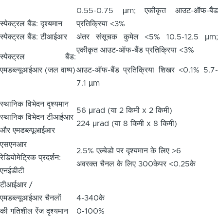
0.55-0.75 µm; एकीकृत आउट-ऑफ-बैंड
स्पेक्ट्रल बैंड: दृश्यमान
प्रतिक्रिया <3%
स्पेक्ट्रल बैंड: टीआईआर
अंतर संसूचक कुमेल <5% 10.5-12.5 µm;
एकीकृत आउट-ऑफ-बैंड प्रतिक्रिया <3%
स्पेक्ट्रल बैंड:
एमडब्ल्यूआईआर (जल वाष्प)
आउट-ऑफ-बैंड प्रतिक्रिया शिखर <0.1% 5.7-
7.1 µm
स्थानिक विभेदन दृश्यमान
56 μrad (या 2 किमी x 2 किमी)
स्थानिक विभेदन टीआईआर
224 μrad (या 8 किमी x 8 किमी)
और एमडब्ल्यूआईआर
एसएनआर
2.5% एल्बेडो पर दृश्यमान के लिए >6
रेडियोमेट्रिक प्रदर्शन:
अवरक्त चैनल के लिए 300केपर <0.25के
एनईडीटी
टीआईआर /
एमडब्ल्यूआईआर चैनलों
4-340के
की गतिशील रेंज दृश्यमान
0-100%