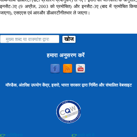
इनसैट
-3
ए
(9
अप्रैल
, 2003
को प्रमोचित
)
और इनसैट
-3
ए
(
बाद में प्रमोचित किय
जाएगा
),
एसएएस एवं आरऔर डीआरटीनीतभार ले जाएगा।
खोज
हमारा अनुसरण करें
मॉस्डैक, अंतरिक्ष उपयोग केंद्र, इसरो, भारत सरकार द्वारा निर्मित और संचालित वेबसाइट
प्रतिक्रिया
हमारे बारे में