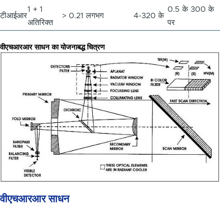
1 + 1
0.5 के 300 के
टीआईआर
> 0.21 लगभग
4-320 के
अतिरिक्त
पर
वीएचआरआर साधन का योजनाबद्ध चित्रण
वीएचआरआर साधन