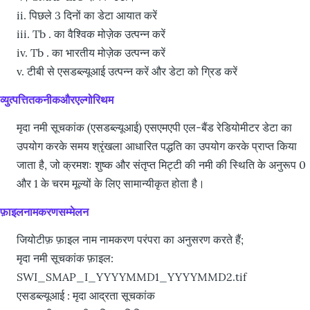
ii. पिछले 3 दिनों का डेटा आयात करें
iii. Tb . का वैश्विक मोज़ेक उत्पन्न करें
iv. Tb . का भारतीय मोज़ेक उत्पन्न करें
v. टीबी से एसडब्ल्यूआई उत्पन्न करें और डेटा को ग्रिड करें
व्युत्पत्तितकनीकऔरएल्गोरिथम
मृदा नमी सूचकांक (एसडब्ल्यूआई) एसएमएपी एल-बैंड रेडियोमीटर डेटा का
उपयोग करके समय श्रृंखला आधारित पद्धति का उपयोग करके प्राप्त किया
जाता है, जो क्रमशः शुष्क और संतृप्त मिट्टी की नमी की स्थिति के अनुरूप 0
और 1 के चरम मूल्यों के लिए सामान्यीकृत होता है।
फ़ाइलनामकरणसम्मेलन
जियोटीफ़ फ़ाइल नाम नामकरण परंपरा का अनुसरण करते हैं;
मृदा नमी सूचकांक फ़ाइल:
SWI_SMAP_I_YYYYMMD1_YYYYMMD2.tif
एसडब्ल्यूआई : मृदा आद्रता सूचकांक