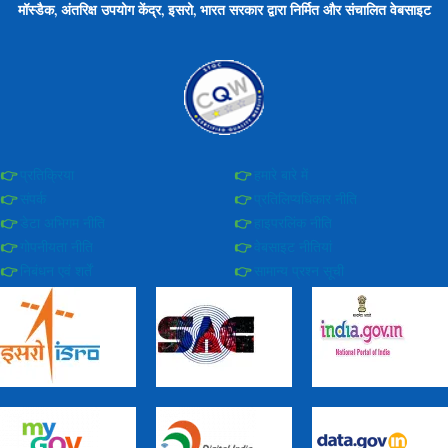
मॉस्डैक, अंतरिक्ष उपयोग केंद्र, इसरो, भारत सरकार द्वारा निर्मित और संचालित वेबसाइट
प्रतिक्रिया
हमारे बारे में
संपर्क
प्रतिलिप्यधिकार नीति
डेटा अभिगम नीति
हाइपरलिंक नीति
गोपनीयता नीति
वेबसाइट नीतियां
निबंधन एवं शर्तें
सामान्य प्रश्न सूची