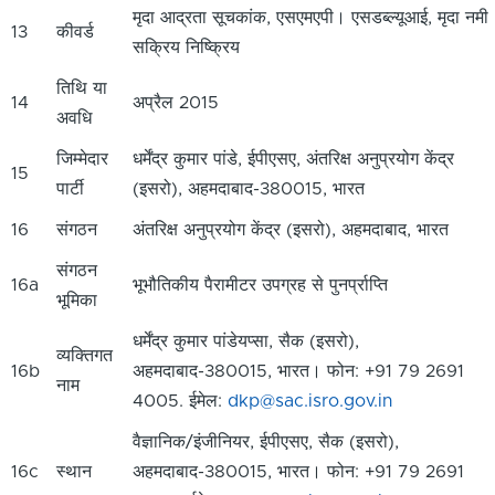
मृदा आद्रता सूचकांक, एसएमएपी। एसडब्ल्यूआई, मृदा नमी
13
कीवर्ड
सक्रिय निष्क्रिय
तिथि या
14
अप्रैल 2015
अवधि
जिम्मेदार
धर्मेंद्र कुमार पांडे, ईपीएसए, अंतरिक्ष अनुप्रयोग केंद्र
15
पार्टी
(इसरो), अहमदाबाद-380015, भारत
16
संगठन
अंतरिक्ष अनुप्रयोग केंद्र (इसरो), अहमदाबाद, भारत
संगठन
16a
भूभौतिकीय पैरामीटर उपग्रह से पुनर्प्राप्ति
भूमिका
धर्मेंद्र कुमार पांडेयप्सा, सैक (इसरो),
व्यक्तिगत
16b
अहमदाबाद-380015, भारत। फोन: +91 79 2691
नाम
4005. ईमेल:
dkp@sac.isro.gov.in
वैज्ञानिक/इंजीनियर, ईपीएसए, सैक (इसरो),
16c
स्थान
अहमदाबाद-380015, भारत। फोन: +91 79 2691