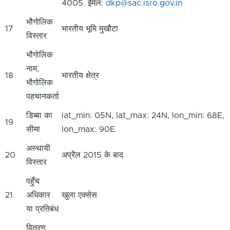
4005. ईमेल:
dkp@sac.isro.gov.in
भौगोलिक
17
भारतीय भूमि मुखौटा
विस्तार
भौगोलिक
नाम,
18
भारतीय क्षेत्र
भौगोलिक
पहचानकर्ता
डिब्बा का
lat_min: 05N, lat_max: 24N, lon_min: 68E,
19
सीमा
lon_max: 90E
अस्थायी
20
अप्रैल 2015 के बाद
विस्तार
पहुँच
21
अधिकार
खुला एक्सेस
या प्रतिबंध
वितरण