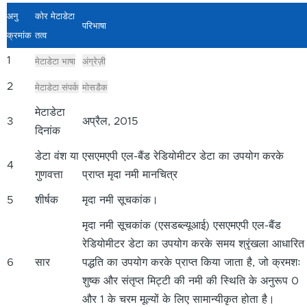
अनु
कोर मेटाडेटा
परिभाषा
क्रमांक
तत्व
मेटाडेटा भाषा
अंग्रेज़ी
1
मेटाडेटा संपर्क
मोसडैक
2
मेटाडेटा
3
अप्रैल, 2015
दिनांक
डेटा वंश या
एसएमएपी एल-बैंड रेडियोमीटर डेटा का उपयोग करके
4
गुणवत्ता
प्राप्त मृदा नमी मानचित्र
5
शीर्षक
मृदा नमी सूचकांक।
मृदा नमी सूचकांक (एसडब्ल्यूआई) एसएमएपी एल-बैंड
रेडियोमीटर डेटा का उपयोग करके समय श्रृंखला आधारित
6
सार
पद्धति का उपयोग करके प्राप्त किया जाता है, जो क्रमशः
शुष्क और संतृप्त मिट्टी की नमी की स्थिति के अनुरूप 0
और 1 के चरम मूल्यों के लिए सामान्यीकृत होता है।