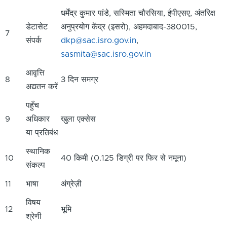
धर्मेंद्र कुमार पांडे, सस्मिता चौरसिया, ईपीएसए, अंतरिक्ष
डेटासेट
अनुप्रयोग केंद्र (इसरो), अहमदाबाद-380015,
7
संपर्क
dkp@sac.isro.gov.in
,
sasmita@sac.isro.gov.in
आवृत्ति
8
3 दिन समग्र
अद्यतन करें
पहुँच
9
अधिकार
खुला एक्सेस
या प्रतिबंध
स्थानिक
10
40 किमी (0.125 डिग्री पर फिर से नमूना)
संकल्प
11
भाषा
अंग्रेज़ी
विषय
12
भूमि
श्रेणी