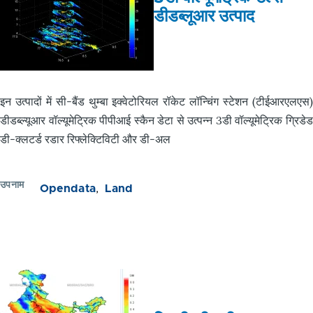
डीडब्लूआर उत्पाद
इन उत्पादों में सी-बैंड थुम्बा इक्वेटोरियल रॉकेट लॉन्चिंग स्टेशन (टीईआरएलएस)
डीडब्ल्यूआर वॉल्यूमेट्रिक पीपीआई स्कैन डेटा से उत्पन्न 3डी वॉल्यूमेट्रिक ग्रिडेड
डी-क्लटर्ड रडार रिफ्लेक्टिविटी और डी-अल
उपनाम
Opendata
Land