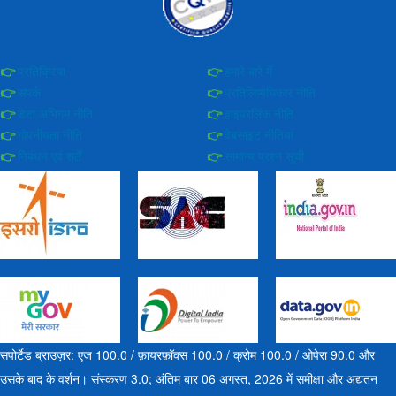
प्रतिक्रिया
हमारे बारे में
संपर्क
प्रतिलिप्यधिकार नीति
डेटा अभिगम नीति
हाइपरलिंक नीति
गोपनीयता नीति
वेबसाइट नीतियां
निबंधन एवं शर्तें
सामान्य प्रश्न सूची
सपोर्टेड ब्राउज़र: एज 100.0 / फ़ायरफ़ॉक्स 100.0 / क्रोम 100.0 / ओपेरा 90.0 और
उसके बाद के वर्शन। संस्करण 3.0; अंतिम बार 06 अगस्त, 2026 में समीक्षा और अद्यतन