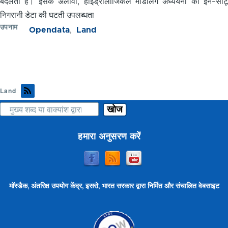
बदलता है। इसके अलावा, हाइड्रोलॉजिकल मॉडलिंग अध्ययनों को इन-सीटू
निगरानी डेटा की घटती उपलब्धता
उपनाम
Opendata
Land
Land
खोज
हमारा अनुसरण करें
मॉस्डैक, अंतरिक्ष उपयोग केंद्र, इसरो, भारत सरकार द्वारा निर्मित और संचालित वेबसाइट