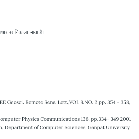
आधार पर निकाला जाता है।
EE Geosci. Remote Sens. Lett.,VOL 8.NO. 2,pp. 354 - 358,
, " Computer Physics Communications 136, pp.334- 349 2001
ion, Department of Computer Sciences, Ganpat University,