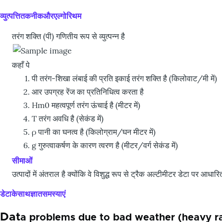
व्युत्पत्तितकनीकऔरएल्गोरिथम
तरंग शक्ति (पी) गणितीय रूप से व्युत्पन्न है
कहाँ पे
पी तरंग-शिखा लंबाई की प्रति इकाई तरंग शक्ति है (किलोवाट/मी में)
आर उपग्रह रेंज का प्रतिनिधित्व करता है
Hm0 महत्वपूर्ण तरंग ऊंचाई है (मीटर में)
T तरंग अवधि है (सेकंड में)
ρ पानी का घनत्व है (किलोग्राम/घन मीटर में)
g गुरुत्वाकर्षण के कारण त्वरण है (मीटर/वर्ग सेकंड में)
सीमाओं
उत्पादों में अंतराल है क्योंकि वे विशुद्ध रूप से ट्रैक अल्टीमीटर डेटा पर आधारि
डेटाकेसाथज्ञातसमस्याएं
Dat
a problems due to bad weather (heavy ra