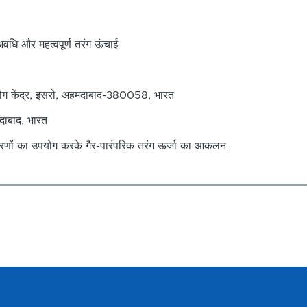
 अवधि और महत्वपूर्ण तरंग ऊंचाई
्रयोग केंद्र, इसरो, अहमदाबाद-380058, भारत
मदाबाद, भारत
पकरणों का उपयोग करके गैर-पारंपरिक तरंग ऊर्जा का आकलन