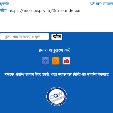
इनसैट 3डीआर-साउंडर
फीड
: https://mosdac.gov.in/3drsounder.xml
खोज
हमारा अनुसरण करें
मॉस्डैक, अंतरिक्ष उपयोग केंद्र, इसरो, भारत सरकार द्वारा निर्मित और संचालित वेबसाइट