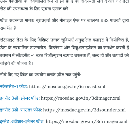
उपयोगकर्ताओं को स्वचालित रूप से इन फ़ीड की सदस्यता लेने दें और नए डेटा
सेट की उपलब्धता के लिए सूचना प्राप्त करें
फ़ीड सदस्यता मानक ब्राउज़रों और मोबाइल ऐप्स पर उपलब्ध RSS पाठकों द्वारा
समर्थित है
सैटेलाइट डेटा के लिए विशिष्ट उन्नत सुविधाएँ अनुकूलित क्लाइंट में नियोजित हैं,
डेटा के स्वचालित डाउनलोड, विश्लेषण और विज़ुअलाइज़ेशन का समर्थन करती हैं
वर्तमान में स्कैटसैट -1 उच्च रिज़ॉल्यूशन उत्पाद उपलब्ध हैं, जल्द ही और उत्पादों को
जोड़ने की योजना है।
नीचे दिए गए लिंक का उपयोग करके फ़ीड तक पहुंचें:
स्कैटसैट-1 फ़ीड
: https://mosdac.gov.in/isrocast.xml
इनसैट 3डी-इमेजर फीड
: https://mosdac.gov.in/3dimager.xml
इनसैट 3डी-साउंडर फीड
: https://mosdac.gov.in/3dsounder.xml
इन्सैट 3डीआर-इमेजर फीड
: https://mosdac.gov.in/3drimager.xml