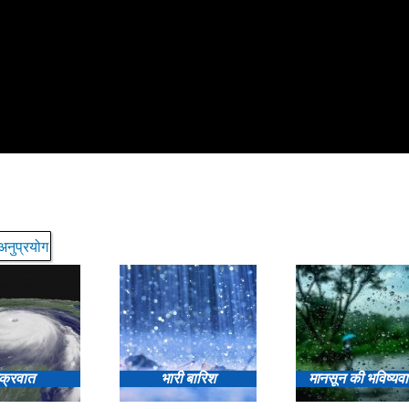
अनुप्रयोग
क्रवात
भारी बारिश
मानसून की भविष्यव